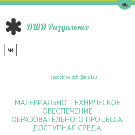
Go to
ДШИ Раздольное
razdolnoe.dshi@mail.ru
МАТЕРИАЛЬНО-ТЕХНИЧЕСКОЕ
ОБЕСПЕЧЕНИЕ
ОБРАЗОВАТЕЛЬНОГО ПРОЦЕССА.
ДОСТУПНАЯ СРЕДА.